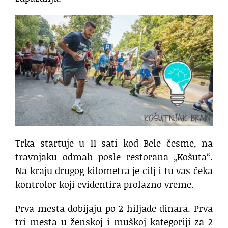
Trka startuje u 11 sati kod Bele česme, na
travnjaku odmah posle restorana „Košuta“.
Na kraju drugog kilometra je cilj i tu vas čeka
kontrolor koji evidentira prolazno vreme.
Prva mesta dobijaju po 2 hiljade dinara. Prva
tri mesta u ženskoj i muškoj kategoriji za 2