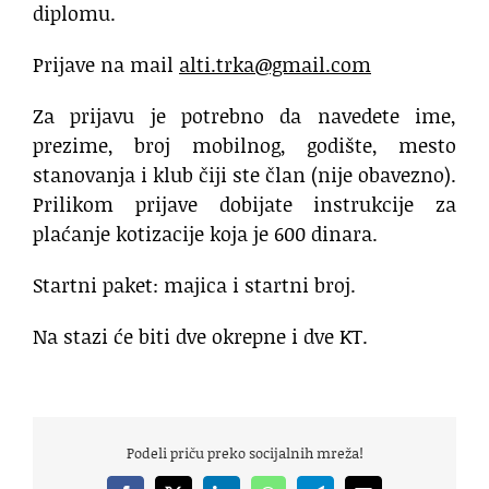
diplomu.
Prijave na mail
alti.trka@gmail.com
Za prijavu je potrebno da navedete ime,
prezime, broj mobilnog, godište, mesto
stanovanja i klub čiji ste član (nije obavezno).
Prilikom prijave dobijate instrukcije za
plaćanje kotizacije koja je 600 dinara.
Startni paket: majica i startni broj.
Na stazi će biti dve okrepne i dve KT.
Podeli priču preko socijalnih mreža!