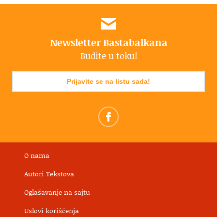
Newsletter Bastabalkana
Budite u toku!
Prijavite se na listu sada!
O nama
Autori Tekstova
Oglašavanje na sajtu
Uslovi korišćenja