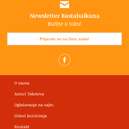
Newsletter Bastabalkana
Budite u toku!
Prijavite se na listu sada!
O nama
Autori Tekstova
Oglašavanje na sajtu
Uslovi korišćenja
Kontakt