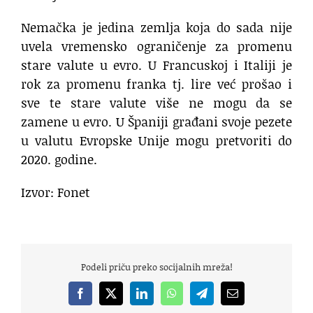
Nemačka je jedina zemlja koja do sada nije
uvela vremensko ograničenje za promenu
stare valute u evro. U Francuskoj i Italiji je
rok za promenu franka tj. lire već prošao i
sve te stare valute više ne mogu da se
zamene u evro. U Španiji građani svoje pezete
u valutu Evropske Unije mogu pretvoriti do
2020. godine.
Izvor: Fonet
Podeli priču preko socijalnih mreža!
Facebook
X
LinkedIn
WhatsApp
Telegram
Email