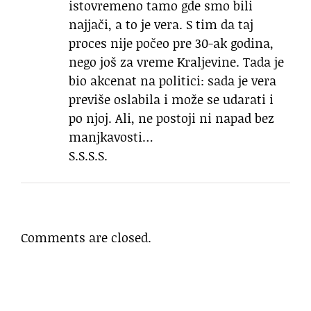
istovremeno tamo gde smo bili
najjači, a to je vera. S tim da taj
proces nije počeo pre 30-ak godina,
nego još za vreme Kraljevine. Tada je
bio akcenat na politici: sada je vera
previše oslabila i može se udarati i
po njoj. Ali, ne postoji ni napad bez
manjkavosti…
S.S.S.S.
Comments are closed.