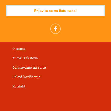
Prijavite se na listu sada!
O nama
Autori Tekstova
Oglašavanje na sajtu
Uslovi korišćenja
Kontakt