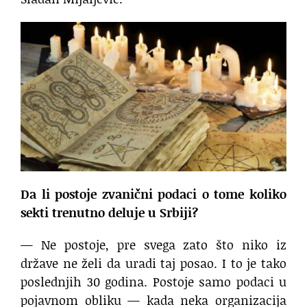
Da li postoje zvanični podaci o tome koliko
sekti trenutno deluje u Srbiji?
— Ne postoje, pre svega zato što niko iz
države ne želi da uradi taj posao. I to je tako
poslednjih 30 godina. Postoje samo podaci u
pojavnom obliku — kada neka organizacija