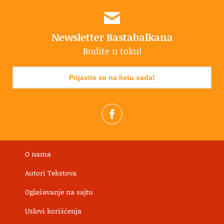
Newsletter Bastabalkana
Budite u toku!
Prijavite se na listu sada!
O nama
Autori Tekstova
Oglašavanje na sajtu
Uslovi korišćenja