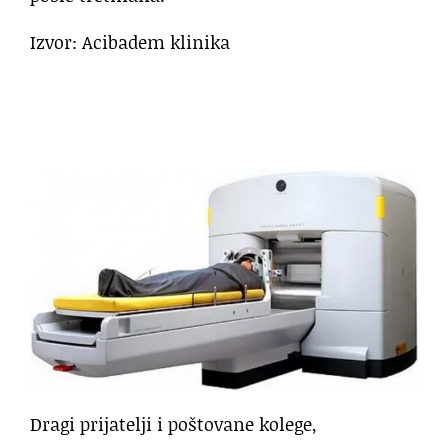
Izvor: Acibadem klinika
Dragi prijatelji i poštovane kolege,