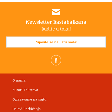
Newsletter Bastabalkana
Budite u toku!
Prijavite se na listu sada!
O nama
Autori Tekstova
Oglašavanje na sajtu
Uslovi korišćenja