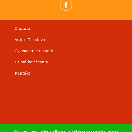
O nama
Autori Tekstova
Oglašavanje na sajtu
Uslovi korišćenja
Kontakt
© 2009-2026 Bašta Balkana. All rights reserved >Image