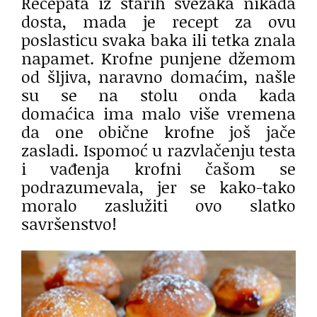
Recepata iz starih svezaka nikada
dosta, mada je recept za ovu
poslasticu svaka baka ili tetka znala
napamet. Krofne punjene džemom
od šljiva, naravno domaćim, našle
su se na stolu onda kada
domaćica ima malo više vremena
da one obične krofne još jače
zasladi. Ispomoć u razvlačenju testa
i vađenja krofni čašom se
podrazumevala, jer se kako-tako
moralo zaslužiti ovo slatko
savršenstvo!