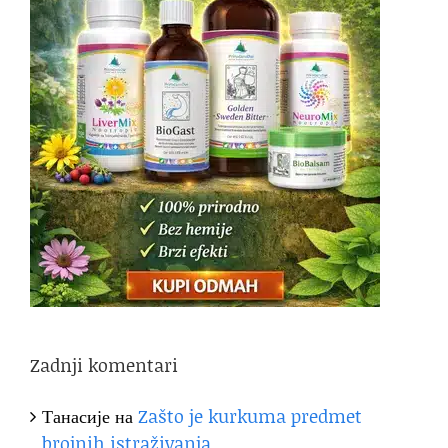
Zadnji komentari
Танасије
на
Zašto je kurkuma predmet
brojnih istraživanja