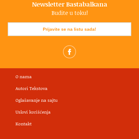
Newsletter Bastabalkana
Budite u toku!
Prijavite se na listu sada!
O nama
Autori Tekstova
Oglašavanje na sajtu
Uslovi korišćenja
Kontakt