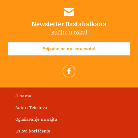
Newsletter Bastabalkana
Budite u toku!
Prijavite se na listu sada!
O nama
Autori Tekstova
Oglašavanje na sajtu
Uslovi korišćenja