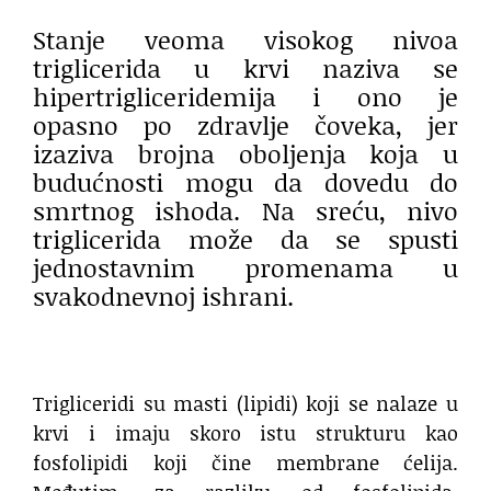
Stanje veoma visokog nivoa
triglicerida u krvi naziva se
hipertrigliceridemija i ono je
opasno po zdravlje čoveka, jer
izaziva brojna oboljenja koja u
budućnosti mogu da dovedu do
smrtnog ishoda. Na sreću, nivo
triglicerida može da se spusti
jednostavnim promenama u
svakodnevnoj ishrani.
Trigliceridi su masti (lipidi) koji se nalaze u
krvi i imaju skoro istu strukturu kao
fosfolipidi koji čine membrane ćelija.