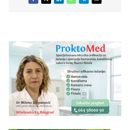
Facebook
X
LinkedIn
WhatsApp
Telegram
Email