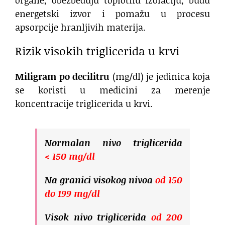
energetski izvor i pomažu u procesu
apsorpcije hranljivih materija.
Rizik visokih triglicerida u krvi
Miligram po decilitru
(mg/dl) je jedinica koja
se koristi u medicini za merenje
koncentracije triglicerida u krvi.
Normalan nivo triglicerida
< 150 mg/dl
Na granici visokog nivoa
od 150
do 199 mg/dl
Visok nivo triglicerida
od 200