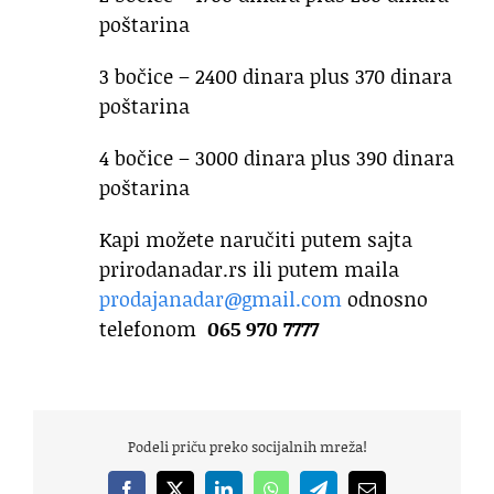
poštarina
3 bočice – 2400 dinara plus 370 dinara
poštarina
4 bočice – 3000 dinara plus 390 dinara
poštarina
Kapi možete naručiti putem sajta
prirodanadar.rs ili putem maila
prodajanadar@gmail.com
odnosno
telefonom
065 970 7777
Podeli priču preko socijalnih mreža!