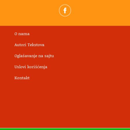
O nama
Autori Tekstova
Oglašavanje na sajtu
Uslovi korišćenja
Kontakt