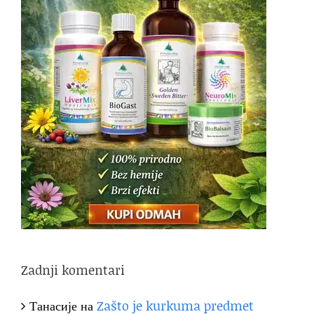
Zadnji komentari
Танасије
на
Zašto je kurkuma predmet