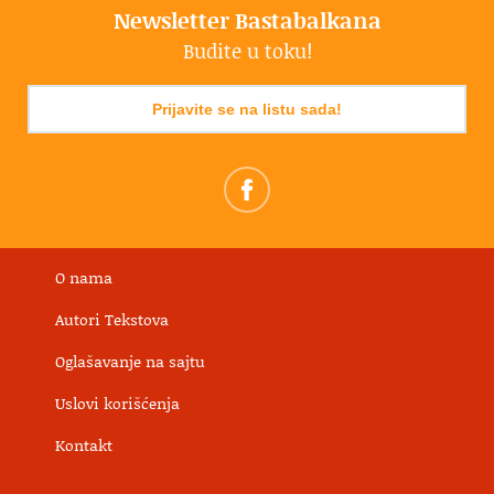
Newsletter Bastabalkana
Budite u toku!
Prijavite se na listu sada!
O nama
Autori Tekstova
Oglašavanje na sajtu
Uslovi korišćenja
Kontakt