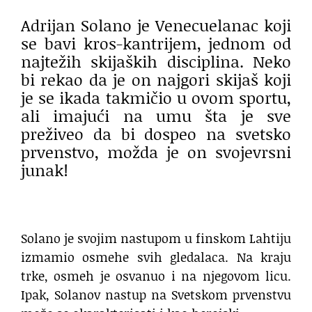
Adrijan Solano je Venecuelanac koji
se bavi kros-kantrijem, jednom od
najtežih skijaških disciplina. Neko
bi rekao da je on najgori skijaš koji
je se ikada takmičio u ovom sportu,
ali imajući na umu šta je sve
preživeo da bi dospeo na svetsko
prvenstvo, možda je on svojevrsni
junak!
Solano je svojim nastupom u finskom Lahtiju
izmamio osmehe svih gledalaca. Na kraju
trke, osmeh je osvanuo i na njegovom licu.
Ipak, Solanov nastup na Svetskom prvenstvu