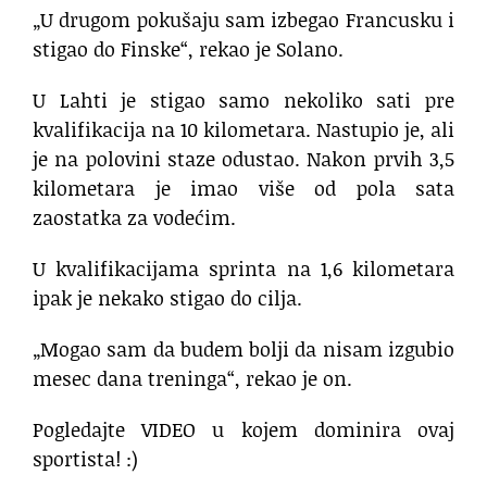
„U drugom pokušaju sam izbegao Francusku i
stigao do Finske“, rekao je Solano.
U Lahti je stigao samo nekoliko sati pre
kvalifikacija na 10 kilometara. Nastupio je, ali
je na polovini staze odustao. Nakon prvih 3,5
kilometara je imao više od pola sata
zaostatka za vodećim.
U kvalifikacijama sprinta na 1,6 kilometara
ipak je nekako stigao do cilja.
„Mogao sam da budem bolji da nisam izgubio
mesec dana treninga“, rekao je on.
Pogledajte VIDEO u kojem dominira ovaj
sportista! :)