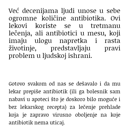
Već decenijama ljudi unose u sebe
ogromne količine antibiotika. Ovi
lekovi koriste se u tretmanu
lečenja, ali antibiotici u mesu, koji
imaju ulogu napretka i rasta
životinje, predstavljaju pravi
problem u ljudskoj ishrani.
Gotovo svakom od nas se dešavalo i da mu
lekar prepiše antibiotik (ili ga bolesnik sam
nabavi u apoteci što je doskoro bilo moguće i
bez lekarskog recepta) za lečenje prehlade
koja je zapravo virusno oboljenje na koje
antibiotik nema uticaj.