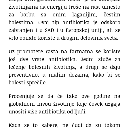
životinjama da energiju troše na rast umesto
za borbu sa onim laganijim, čestim
bolestima. Ovaj tip antibiotika je odskoro
zabranjen i u SAD i u Evropskoj uniji, ali se
vrlo obilato koriste u drugim delovima sveta.
Uz promotere rasta na farmama se koriste
još dve vrste antibiotika. Jedni služe za
lečenje bolesnih životinja, a drugi se daju
preventivno, u malim dozama, kako bi se
bolesti sprečile.
Procenjuje se da će tako ove godine na
globalnom nivou životinje koje čovek uzgaja
unositi više antibiotika od ljudi.
Kada se to sabere, ne čudi da su tokom