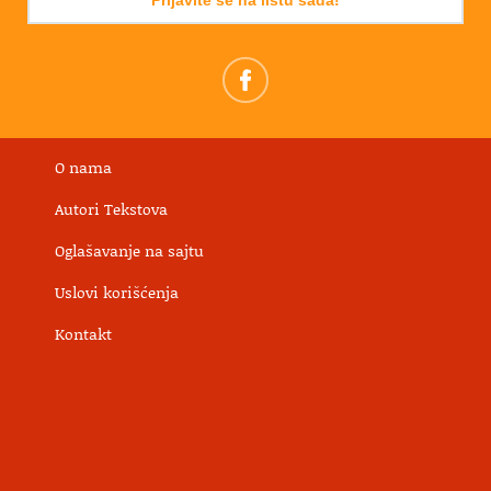
O nama
Autori Tekstova
Oglašavanje na sajtu
Uslovi korišćenja
Kontakt