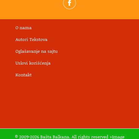
O nama
Autori Tekstova
Oglašavanje na sajtu
Uslovi korišćenja
Kontakt
© 2009-2026 Bašta Balkana. All rights reserved >Image