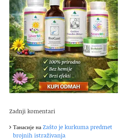
Zadnji komentari
Танасије
на
Zašto je kurkuma predmet
brojnih istraživanja