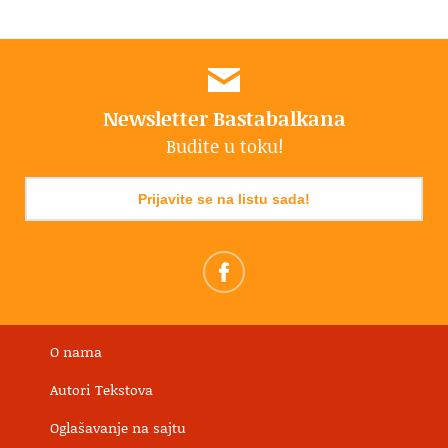
Newsletter Bastabalkana
Budite u toku!
Prijavite se na listu sada!
O nama
Autori Tekstova
Oglašavanje na sajtu