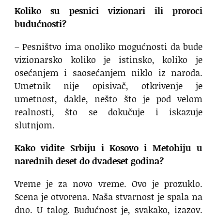
Koliko su pesnici vizionari ili proroci
budućnosti?
– Pesništvo ima onoliko mogućnosti da bude
vizionarsko koliko je istinsko, koliko je
osećanjem i saosećanjem niklo iz naroda.
Umetnik nije opisivač, otkrivenje je
umetnost, dakle, nešto što je pod velom
realnosti, što se dokučuje i iskazuje
slutnjom.
Kako vidite Srbiju i Kosovo i Metohiju u
narednih deset do dvadeset godina?
Vreme je za novo vreme. Ovo je prozuklo.
Scena je otvorena. Naša stvarnost je spala na
dno. U talog. Budućnost je, svakako, izazov.