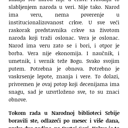
slabljenjem naroda u veri. Nije tako. Narod
ima veru, nema poverenje u
institucionalizovanost crkve. U sve veći
raskorak predstavnika crkve sa životom
naroda koji traži oslonac. Vera je oslonac.
Narod ima veru zato se i bori, i otpor je
borba. Vera nije ekonomija. I naučnik, i
umetnik, i vernik teže Bogu. Svako svojim
putem. Potrebna je obnova. Potrebno je
vaskrsenje lepote, znanja i vere. To dolazi,
privremen je ovaj potop koji decenijama ima
snagu, sad je uzvrtloženo sve, to su znaci
obnove.
Tokom rada u Narodnoj biblioteci Srbije
boravili ste, odlazeći po mesec i više dana,