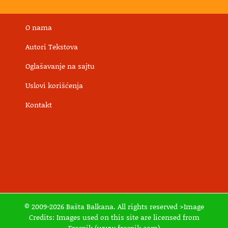
O nama
Autori Tekstova
Oglašavanje na sajtu
Uslovi korišćenja
Kontakt
© 2009-2026 Bašta Balkana. All rights reserved >Image
Credits: Images used on this site are licensed from
Freepik.(www.freepik.com)