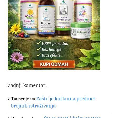
Zadnji komentari
Танасије
на
Zašto je kurkuma predmet
brojnih istraživanja