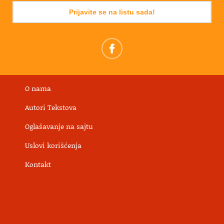
Prijavite se na listu sada!
O nama
Autori Tekstova
Oglašavanje na sajtu
Uslovi korišćenja
Kontakt