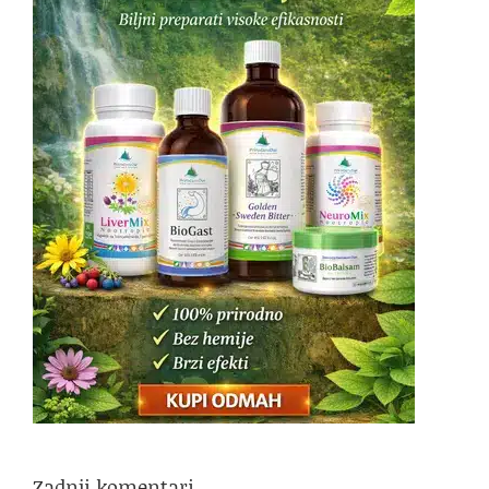
Zadnji komentari