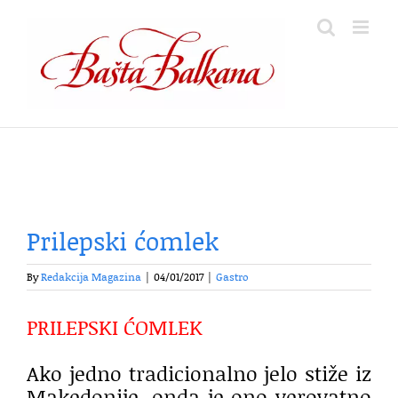
Skip
to
content
Prilepski ćomlek
By
Redakcija Magazina
|
04/01/2017
|
Gastro
PRILEPSKI ĆOMLEK
Ako jedno tradicionalno jelo stiže iz
Makedonije, onda je ono verovatno