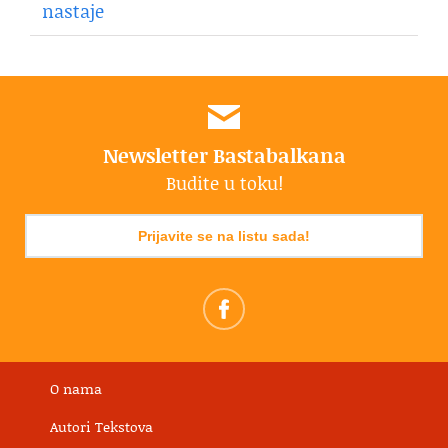
nastaje
Newsletter Bastabalkana
Budite u toku!
Prijavite se na listu sada!
O nama
Autori Tekstova