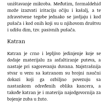
uništavanje mikroba. Međutim, formaldehid
može izazvati iritaciju očiju i kašalj, a te
zdravstvene tegobe jednako se javljaju i kod
pušača i kod onih koji su u njihovom društvu
i udišu dim, tzv. pasivnih pušača.
Katran
Katran je crno i lepljivo jedinjenje koje se
dodaje materijalu za asfaltiranje puteva, a
nastaje pri sagorevanju duvana. Najstrašnija
stvar u vezu sa katranom su brojni naučni
dokazi koji ga ozbiljno povezuju sa
nastankom određenih oblika kancera, a
takođe katran je i materija najodgovornija za
bojenje zuba u žuto.