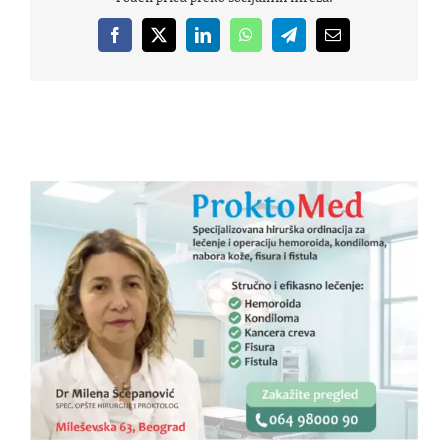
Facebook
X
LinkedIn
WhatsApp
Telegram
Email