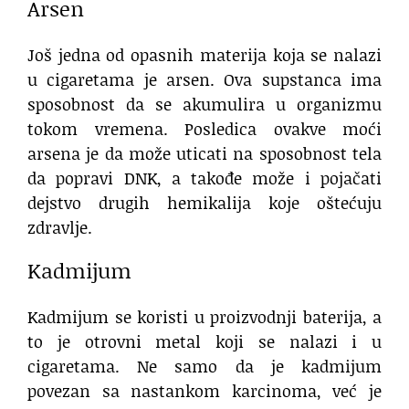
Arsen
Još jedna od opasnih materija koja se nalazi
u cigaretama je arsen. Ova supstanca ima
sposobnost da se akumulira u organizmu
tokom vremena. Posledica ovakve moći
arsena je da može uticati na sposobnost tela
da popravi DNK, a takođe može i pojačati
dejstvo drugih hemikalija koje oštećuju
zdravlje.
Kadmijum
Kadmijum se koristi u proizvodnji baterija, a
to je otrovni metal koji se nalazi i u
cigaretama. Ne samo da je kadmijum
povezan sa nastankom karcinoma, već je