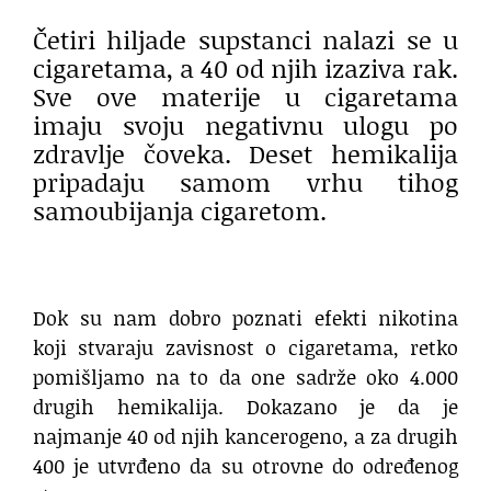
Četiri hiljade supstanci nalazi se u
cigaretama, a 40 od njih izaziva rak.
Sve ove materije u cigaretama
imaju svoju negativnu ulogu po
zdravlje čoveka. Deset hemikalija
pripadaju samom vrhu tihog
samoubijanja cigaretom.
Dok su nam dobro poznati efekti nikotina
koji stvaraju zavisnost o cigaretama, retko
pomišljamo na to da one sadrže oko 4.000
drugih hemikalija. Dokazano je da je
najmanje 40 od njih kancerogeno, a za drugih
400 je utvrđeno da su otrovne do određenog