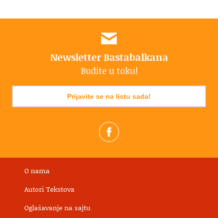
Newsletter Bastabalkana
Budite u toku!
Prijavite se na listu sada!
O nama
Autori Tekstova
Oglašavanje na sajtu