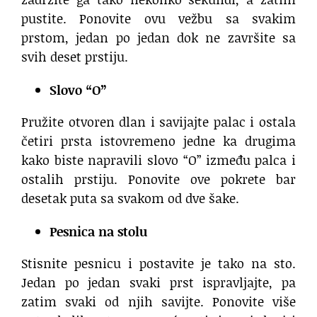
pustite. Ponovite ovu vežbu sa svakim
prstom, jedan po jedan dok ne završite sa
svih deset prstiju.
Slovo “O”
Pružite otvoren dlan i savijajte palac i ostala
četiri prsta istovremeno jedne ka drugima
kako biste napravili slovo “O” između palca i
ostalih prstiju. Ponovite ove pokrete bar
desetak puta sa svakom od dve šake.
Pesnica na stolu
Stisnite pesnicu i postavite je tako na sto.
Jedan po jedan svaki prst ispravljajte, pa
zatim svaki od njih savijte. Ponovite više