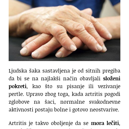
Ljudska šaka sastavljena je od sitnih pregiba
da bi se na najlakši način obavljali
složeni
pokreti
, kao što su pisanje ili vezivanje
pertle. Upravo zbog toga, kada artritis pogodi
zglobove na šaci, normalne svakodnevne
aktivnosti postaju bolne i gotovo neostvarive.
Artritis je takvo oboljenje da se
mora lečiti
,