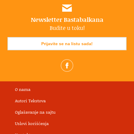
Newsletter Bastabalkana
Budite u toku!
Prijavite se na listu sada!
O nama
Autori Tekstova
Oglašavanje na sajtu
Uslovi korišćenja