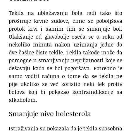
Tekila na ublažavanju bola radi tako što
proširuje krvne sudove, čime se poboljšava
protok krvi i samim tim se smanjuje bol.
Olakšanje od glavobolje oseća se u roku od
nekoliko minuta nakon uzimanja jedne do
dve čašice čiste tekile. Tekila takođe može da
pomogne u smanjivanju neprijatnosti koje se
dešavaju kada se bol pogoršava. Potrebno je
samo voditi računa o tome da se tekila ne
pije ukoliko se već koristio neki lek protiv
bolova koji bi pokazao kontraindikacije sa
alkoholom.
Smanjuje nivo holesterola
Istraživanja su pokazala da je tekila sposobna