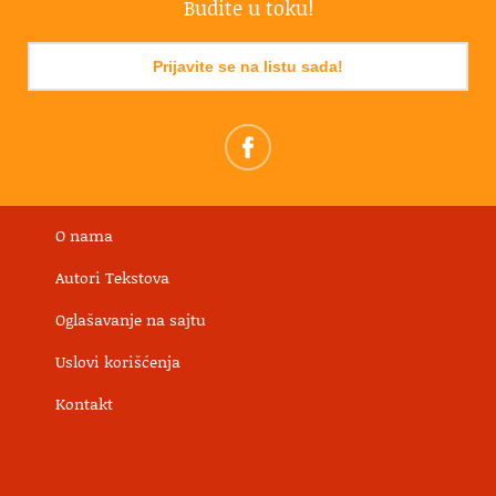
Budite u toku!
Prijavite se na listu sada!
O nama
Autori Tekstova
Oglašavanje na sajtu
Uslovi korišćenja
Kontakt