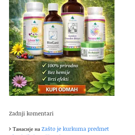
Zadnji komentari
Танасије
на
Zašto je kurkuma predmet