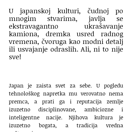
U japanskoj kulturi, čudnoj po
mnogim stvarima, javlja se
ekstravagantno ukrašavanje
kamiona, dremka usred radnog
vremena, čvoruga kao modni detalj
ili usvajanje odraslih. Ali, ni to nije
sve!
Japan je zaista svet za sebe. U pogledu
tehnološkog napretka mu verovatno nema
premca, a prati ga i reputacija zemlje
izuzetno disciplinovane, ambiciozne i
inteligentne nacije. Njihova kultura je
izuzetno bogata, a tradicija vredna