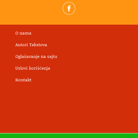
O nama
Autori Tekstova
Oglašavanje na sajtu
Uslovi korišćenja
Kontakt