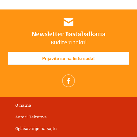
Newsletter Bastabalkana
Budite u toku!
Prijavite se na listu sada!
O nama
Autori Tekstova
Oglašavanje na sajtu