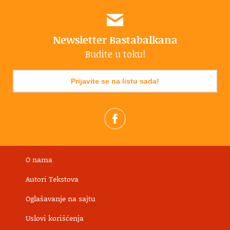
Newsletter Bastabalkana
Budite u toku!
Prijavite se na listu sada!
O nama
Autori Tekstova
Oglašavanje na sajtu
Uslovi korišćenja