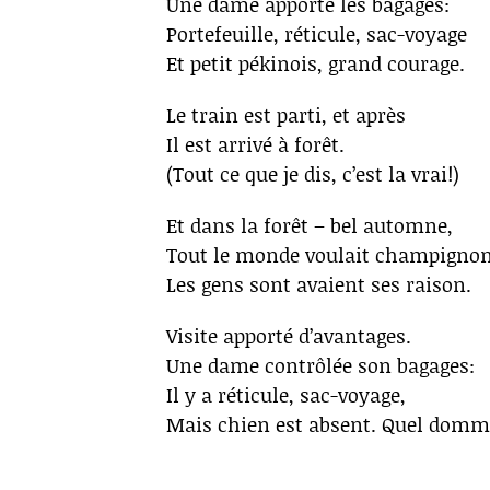
Une dame apporté les bagages:
Portefeuille, réticule, sac-voyage
Et petit pékinois, grand courage.
Le train est parti, et après
Il est arrivé à forêt.
(Tout ce que je dis, c’est la vrai!)
Et dans la forêt – bel automne,
Tout le monde voulait champignon
Les gens sont avaient ses raison.
Visite apporté d’avantages.
Une dame contrôlée son bagages:
Il y a réticule, sac-voyage,
Mais chien est absent. Quel domm