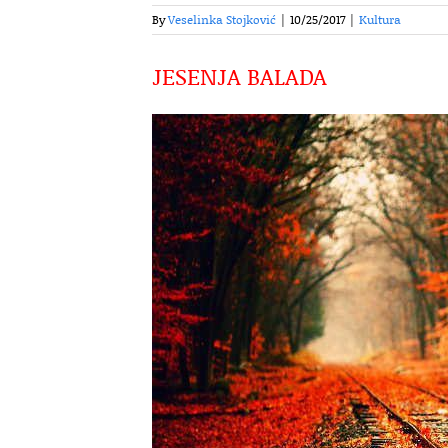
By
Veselinka Stojković
|
10/25/2017
|
Kultura
JESENJA BALADA