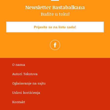
Newsletter Bastabalkana
Budite u toku!
Prijavite se na listu sada!
O nama
Autori Tekstova
Oglašavanje na sajtu
Uslovi korišćenja
Kontakt