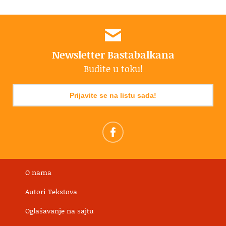
Newsletter Bastabalkana
Budite u toku!
Prijavite se na listu sada!
O nama
Autori Tekstova
Oglašavanje na sajtu