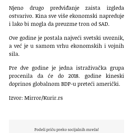
Njeno drugo predviđanje zaista izgleda
ostvarivo. Kina sve više ekonomski napreduje
i lako bi mogla da preuzme tron od SAD.
Ove godine je postala najveći svetski uvoznik,
a već je u samom vrhu ekonomskih i vojnih
sila.
Pre dve godine je jedna istraživačka grupa
procenila da će do 2018. godine kineski
doprinos globalnom BDP-u preteći američki.
Izvor: Mirror/Kurir.rs
Podeli priču preko socijalnih mreža!