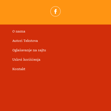
O nama
Autori Tekstova
Oglašavanje na sajtu
Uslovi korišćenja
Kontakt