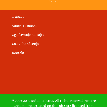
O nama
Autori Tekstova
Oglašavanje na sajtu
Uslovi korišćenja
Kontakt
© 2009-2026 Bašta Balkana. All rights reserved >Image
Credits: Images used on this site are licensed from