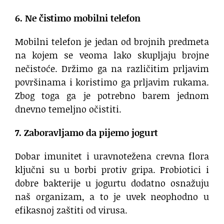
6. Ne čistimo mobilni telefon
Mobilni telefon je jedan od brojnih predmeta
na kojem se veoma lako skupljaju brojne
nečistoće. Držimo ga na različitim prljavim
površinama i koristimo ga prljavim rukama.
Zbog toga ga je potrebno barem jednom
dnevno temeljno očistiti.
7. Zaboravljamo da pijemo jogurt
Dobar imunitet i uravnotežena crevna flora
ključni su u borbi protiv gripa. Probiotici i
dobre bakterije u jogurtu dodatno osnažuju
naš organizam, a to je uvek neophodno u
efikasnoj zaštiti od virusa.