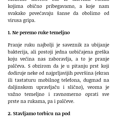
kojima obično pribegavamo, a koje nam
svakako povećavaju šanse da obolimo od
virusa gripa.
1. Ne peremo ruke temeljno
Pranje ruku najbolji je saveznik za ubijanje
bakterija, ali postoji jedna uobičajena greška
koju većina nas zaboravlja, a to je pranje
palčeva. S obzirom da je u pitanju prst koji
dodiruje neke od najprljavijih površina (ekran
ili tastaturu mobilnog telefona, dugmad na
daljinskom upravljaču i slično), veoma je
važno temeljno i ravnomerno oprati sve
prste na rukama, pa i palčeve.
2. Stavljamo torbicu na pod