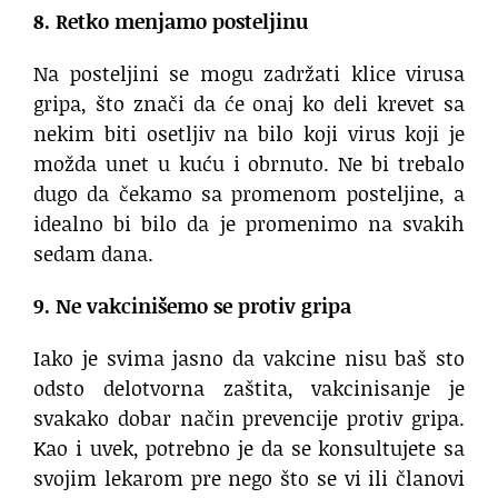
8. Retko menjamo posteljinu
Na posteljini se mogu zadržati klice virusa
gripa, što znači da će onaj ko deli krevet sa
nekim biti osetljiv na bilo koji virus koji je
možda unet u kuću i obrnuto. Ne bi trebalo
dugo da čekamo sa promenom posteljine, a
idealno bi bilo da je promenimo na svakih
sedam dana.
9. Ne vakcinišemo se protiv gripa
Iako je svima jasno da vakcine nisu baš sto
odsto delotvorna zaštita, vakcinisanje je
svakako dobar način prevencije protiv gripa.
Kao i uvek, potrebno je da se konsultujete sa
svojim lekarom pre nego što se vi ili članovi