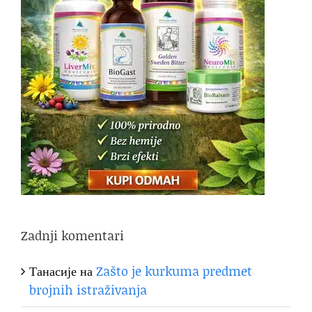
Zadnji komentari
Танасије
на
Zašto je kurkuma predmet
brojnih istraživanja