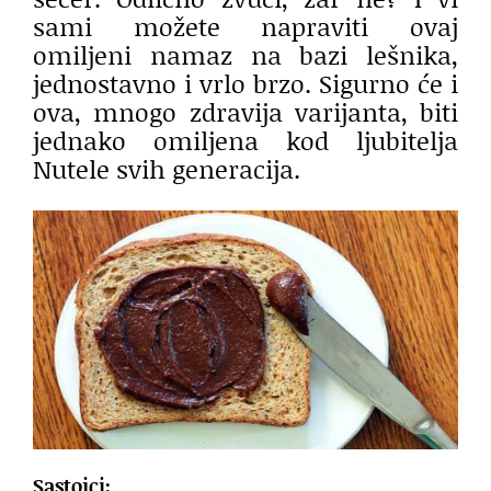
sami možete napraviti ovaj
omiljeni namaz na bazi lešnika,
jednostavno i vrlo brzo. Sigurno će i
ova, mnogo zdravija varijanta, biti
jednako omiljena kod ljubitelja
Nutele svih generacija.
Sastojci: