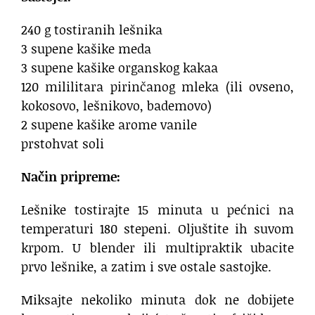
240 g tostiranih lešnika
3 supene kašike meda
3 supene kašike organskog kakaa
120 mililitara pirinčanog mleka (ili ovseno,
kokosovo, lešnikovo, bademovo)
2 supene kašike arome vanile
prstohvat soli
Način pripreme:
Lešnike tostirajte 15 minuta u pećnici na
temperaturi 180 stepeni. Oljuštite ih suvom
krpom. U blender ili multipraktik ubacite
prvo lešnike, a zatim i sve ostale sastojke.
Miksajte nekoliko minuta dok ne dobijete