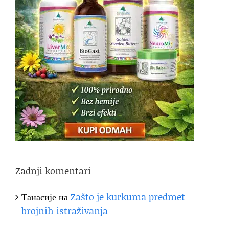
Zadnji komentari
Танасије
на
Zašto je kurkuma predmet
brojnih istraživanja