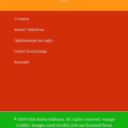
O nama
Autori Tekstova
Oglašavanje na sajtu
Uslovi korišćenja
Kontakt
© 2009-2026 Bašta Balkana. All rights reserved >Image
Credits: Images used on this site are licensed from