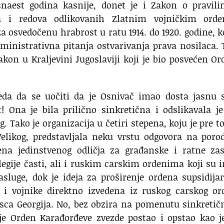
snaest godina kasnije, donet je i Zakon o pravili
ara i redova odlikovanih Zlatnim vojničkim ord
 osvedočenu hrabrost u ratu 1914. do 1920. godine, 
ministrativna pitanja ostvarivanja prava nosilaca. 
zakon u Kraljevini Jugoslaviji koji je bio posvećen O
eda da se uočiti da je Osnivač imao dosta jasnu s
t! Ona je bila prilično sinkretična i odslikavala j
. Tako je organizacija u četiri stepena, koju je pre t
likog, predstavljala neku vrstu odgovora na porod
na jedinstvenog odličja za građanske i ratne zas
gije časti, ali i ruskim carskim ordenima koji su 
asluge, dok je ideja za proširenje ordena supsidij
e i vojnike direktno izvedena iz ruskog carskog o
sca Georgija. No, bez obzira na pomenutu sinkretič
je Orden Karađorđeve zvezde postao i opstao kao j