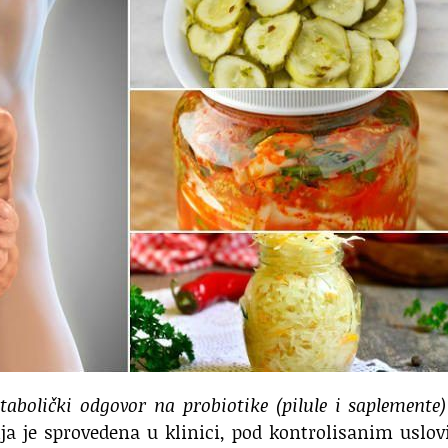
etabolički odgovor na probiotike (pilule i saplemente
ja je sprovedena u klinici, pod kontrolisanim uslo