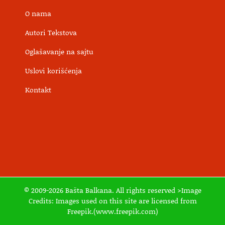
O nama
Autori Tekstova
Oglašavanje na sajtu
Uslovi korišćenja
Kontakt
© 2009-2026 Bašta Balkana. All rights reserved >Image
Credits: Images used on this site are licensed from
Freepik.(www.freepik.com)