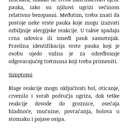
pauka, iako su njihovi ugrizi većinom
relativno bezopasni. Međutim, treba znati da
postoje neke vrste pauka koje mogu izazvati
ozbiljnije alergijske reakcije. U takve spadaju
crna udovica ili smeđi pauk samotnjak.
Pravilna identifikacija vrste pauka koji je
osobu ujedo važna je za određivanje
odgovarajućeg tretmana koji treba primeniti.
Simptomi
Blage reakcije mogu uključivati bol, oticanje,
crvenilo i svrab područja ugriza, dok teške
reakcije dovode do groznice, osećaja
hladnoće, mučnine, povraćanja, bolova u
stomaku i pojave osipa.