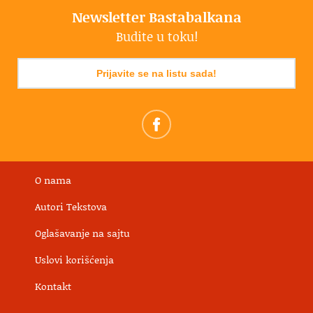
Newsletter Bastabalkana
Budite u toku!
Prijavite se na listu sada!
O nama
Autori Tekstova
Oglašavanje na sajtu
Uslovi korišćenja
Kontakt