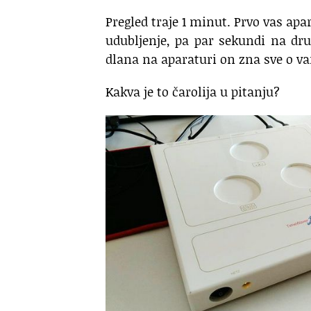
Pregled traje 1 minut. Prvo vas apa
udubljenje, pa par sekundi na dru
dlana na aparaturi on zna sve o 
Kakva je to čarolija u pitanju?