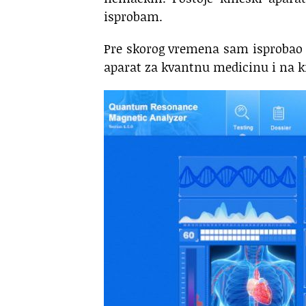
isprobam.
Pre skorog vremena sam isprobao d
aparat za kvantnu medicinu i na 