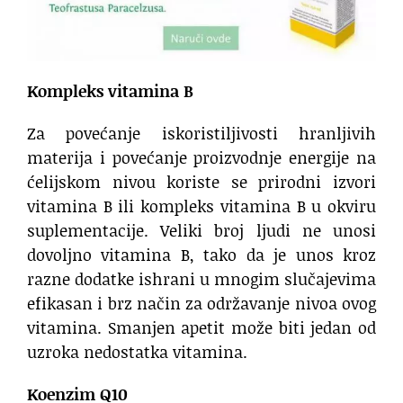
Kompleks vitamina B
Za povećanje iskoristiljivosti hranljivih
materija i povećanje proizvodnje energije na
ćelijskom nivou koriste se prirodni izvori
vitamina B ili kompleks vitamina B u okviru
suplementacije. Veliki broj ljudi ne unosi
dovoljno vitamina B, tako da je unos kroz
razne dodatke ishrani u mnogim slučajevima
efikasan i brz način za održavanje nivoa ovog
vitamina. Smanjen apetit može biti jedan od
uzroka nedostatka vitamina.
Koenzim Q10