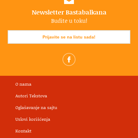
Newsletter Bastabalkana
Budite u toku!
Prijavite se na listu sada!
O nama
Autori Tekstova
Oglašavanje na sajtu
Uslovi korišćenja
Kontakt