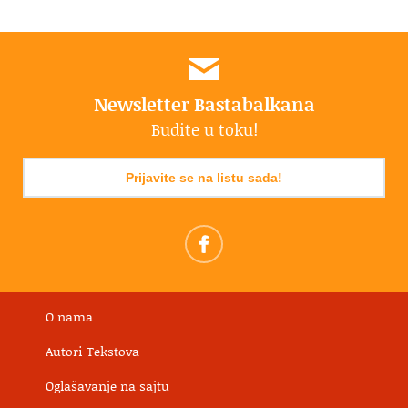
Newsletter Bastabalkana
Budite u toku!
Prijavite se na listu sada!
O nama
Autori Tekstova
Oglašavanje na sajtu