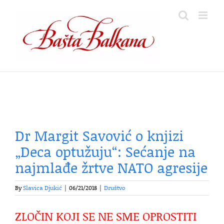
Skip
to
content
Dr Margit Savović o knjizi
„Deca optužuju“: Sećanje na
najmlađe žrtve NATO agresije
By
Slavica Djukić
|
06/21/2018
|
Društvo
ZLOČIN KOJI SE NE SME OPROSTITI