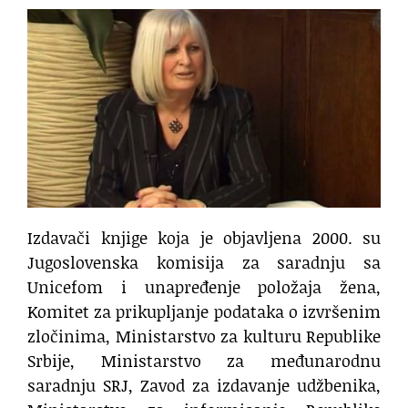
Izdavači knjige koja je objavljena 2000. su
Jugoslovenska komisija za saradnju sa
Unicefom i unapređenje položaja žena,
Komitet za prikupljanje podataka o izvršenim
zločinima, Ministarstvo za kulturu Republike
Srbije, Ministarstvo za međunarodnu
saradnju SRJ, Zavod za izdavanje udžbenika,