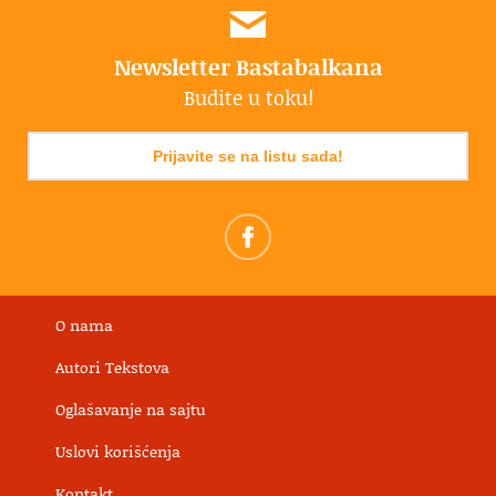
Newsletter Bastabalkana
Budite u toku!
Prijavite se na listu sada!
O nama
Autori Tekstova
Oglašavanje na sajtu
Uslovi korišćenja
Kontakt