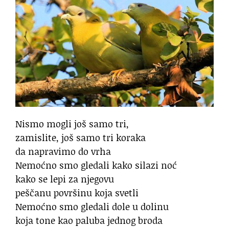
Nismo mogli još samo tri,
zamislite, još samo tri koraka
da napravimo do vrha
Nemoćno smo gledali kako silazi noć
kako se lepi za njegovu
peščanu površinu koja svetli
Nemoćno smo gledali dole u dolinu
koja tone kao paluba jednog broda