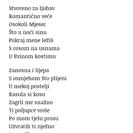
Stvoreno za ljubav
Romantično veče
Osokoli Mjesec
Što u noći sinu
Pokraj mene ležiš
S rosom na usnama
U Evinom kostimu
Zanosna i lijepa
S osmjehom što plijeni
U mekoj postelji
Rasula si kosu
Zagrli me snažno
Ti poljupce vrele
Po mom tjelu prosu
Uzvratih ti nježno