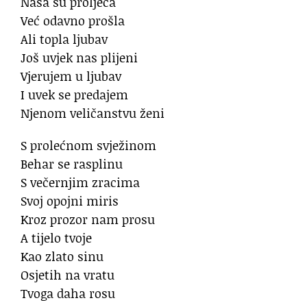
Naša su proljeća
Već odavno prošla
Ali topla ljubav
Još uvjek nas plijeni
Vjerujem u ljubav
I uvek se predajem
Njenom veličanstvu ženi
S prolećnom svježinom
Behar se rasplinu
S večernjim zracima
Svoj opojni miris
Kroz prozor nam prosu
A tijelo tvoje
Kao zlato sinu
Osjetih na vratu
Tvoga daha rosu