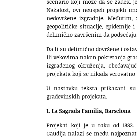
scenario koji može da se zadesi j
Nažalost, ovi neuspeli projekti im
nedovršene izgradnje. Međutim, 
geopolitičke situacije, epidemije 
delimično završenim da podsećaju 
Da li su delimično dovršene i ostav
ili vekovima nakon pokretanja grad
izgrađenog okruženja, obećavaju
projekata koji se nikada verovatno 
U nastavku teksta prikazani su 
građevinskih projekata.
1. La Sagrada Familia, Barselona
Projekat koji je u toku od 1882
Gaudija nalazi se među najpoznat