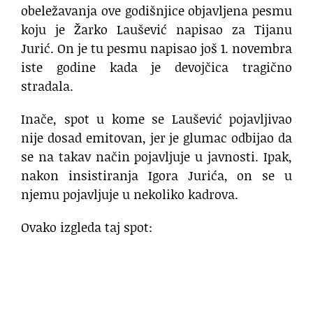
obeležavanja ove godišnjice objavljena pesmu
koju je Žarko Laušević napisao za Tijanu
Jurić. On je tu pesmu napisao još 1. novembra
iste godine kada je devojčica tragično
stradala.
Inače, spot u kome se Laušević pojavljivao
nije dosad emitovan, jer je glumac odbijao da
se na takav način pojavljuje u javnosti. Ipak,
nakon insistiranja Igora Jurića, on se u
njemu pojavljuje u nekoliko kadrova.
Ovako izgleda taj spot: