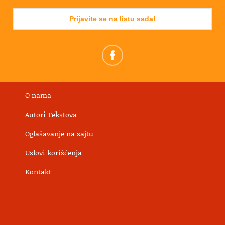
Prijavite se na listu sada!
O nama
Autori Tekstova
Oglašavanje na sajtu
Uslovi korišćenja
Kontakt