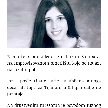
Njeno telo pronađeno je u blizini Sombora,
na improvizovanom smetlištu koje se nalazi
uz lokalni put.
Pre i posle Tijane Jurić su ubijena mnoga
deca, ali tuga za Tijanom u Srbiji i dalje ne
prestaje.
Na društvenim mrežama je povodom tužnog