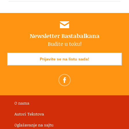
Newsletter Bastabalkana
Budite u toku!
Prijavite se na listu sada!
O nama
Autori Tekstova
Oglašavanje na sajtu