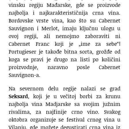
vinsku regiju Mađarske, gde se proizvode
najbolja i najkarakterističnija crna vina.
Bordovske vrste vina, kao što su Cabernet
Sauvignon i Merlot, imaju ključnu ulogu u
ovoj regiji, ali nemojmo zaboraviti ni
Cabernet Franc koji je „ime za sebe“!
Portugieser je takođe bitna sorta, grožđe od
koga se pravi je drugo na listi po količini
proizvodnje, naravno posle Cabernet
Sauvignon-a.
Na severnom delu regije nalazi se grad
Seksard
, koji je u večitoj borbi za krunu
najbolja vina Madjarske sa svojim južnim
rivalima, za najfinije crno vino. Svakog
oktobra organizuje se festival crnog vina u
Vilanju, gde možete degustirati crna vina iz