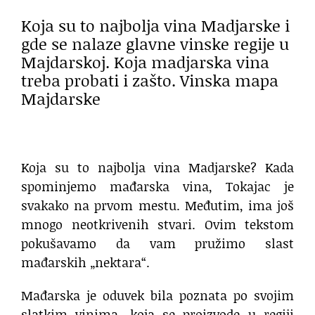
Koja su to najbolja vina Madjarske i
gde se nalaze glavne vinske regije u
Majdarskoj. Koja madjarska vina
treba probati i zašto. Vinska mapa
Majdarske
Koja su to najbolja vina Madjarske? Kada
spominjemo mađarska vina, Tokajac je
svakako na prvom mestu. Međutim, ima još
mnogo neotkrivenih stvari. Ovim tekstom
pokušavamo da vam pružimo slast
mađarskih „nektara“.
Mađarska je oduvek bila poznata po svojim
slatkim vinima, koja se proizvode u regiji