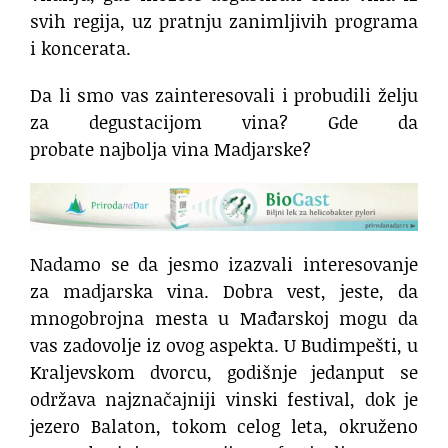
svih regija, uz pratnju zanimljivih programa
i koncerata.
Da li smo vas zainteresovali i probudili želju
za degustacijom vina? Gde da
probate najbolja vina Madjarske?
Nadamo se da jesmo izazvali interesovanje
za madjarska vina. Dobra vest, jeste, da
mnogobrojna mesta u Mađarskoj mogu da
vas zadovolje iz ovog aspekta. U Budimpešti, u
Kraljevskom dvorcu, godišnje jedanput se
održava najznačajniji vinski festival, dok je
jezero Balaton, tokom celog leta, okruženo