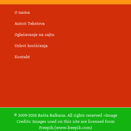
O nama
Autori Tekstova
Oglašavanje na sajtu
Uslovi korišćenja
Kontakt
© 2009-2026 Bašta Balkana. All rights reserved >Image
Credits: Images used on this site are licensed from
Freepik.(www.freepik.com)