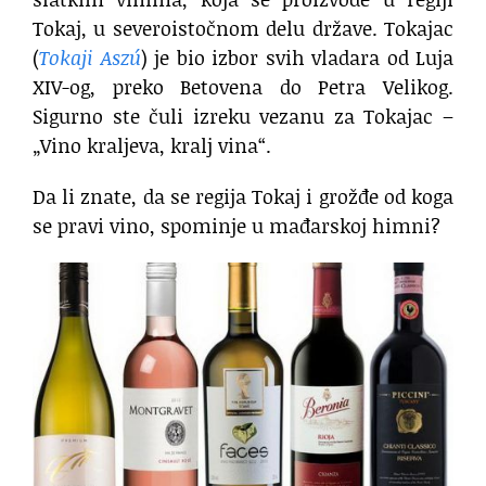
Tokaj, u severoistočnom delu države. Tokajac
(
Tokaji Aszú
) je bio izbor svih vladara od Luja
XIV-og, preko Betovena do Petra Velikog.
Sigurno ste čuli izreku vezanu za Tokajac –
„Vino kraljeva, kralj vina“.
Da li znate, da se regija Tokaj i grožđe od koga
se pravi vino, spominje u mađarskoj himni?