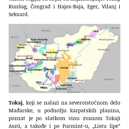
Kunšag, Čongrad i Hajos-Baja, Eger, Vilanj i
Seksard.
Tokaj
, koji se nalazi na severoistočnom delu
Mađarske, u podnožju karpatskih planina,
poznat je po slatkom vinu zvanom Tokaji
Aszú, a takođe i po Furmint-u, „Listu lipe“