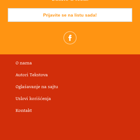
Prijavite se na listu sada!
O nama
Autori Tekstova
Oglašavanje na sajtu
Uslovi korišćenja
Kontakt