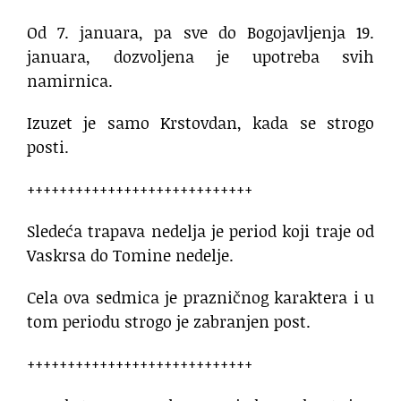
Od 7. januara, pa sve do Bogojavljenja 19.
januara, dozvoljena je upotreba svih
namirnica.
Izuzet je samo Krstovdan, kada se strogo
posti.
++++++++++++++++++++++++++++
Sledeća trapava nedelja je period koji traje od
Vaskrsa do Tomine nedelje.
Cela ova sedmica je prazničnog karaktera i u
tom periodu strogo je zabranjen post.
++++++++++++++++++++++++++++