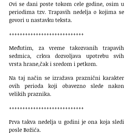
Ovi se dani poste tokom cele godine, osim u
periodima tzv. Trapavih nedelja o kojima se
govori u nastavku teksta.
++++++++++++++++++++++++++++
Međutim, za vreme takozvanih trapavih
sedmica, crkva dozvoljava upotrebu svih
vrsta hrane,čak i sredom i petkom.
Na taj način se izražava praznični karakter
ovih perioda koji obavezno slede nakon
velikih praznika.
++++++++++++++++++++++++++++
Prva takva nedelja u godini je ona koja sledi
posle Božića.