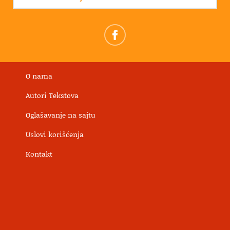
O nama
Autori Tekstova
Oglašavanje na sajtu
Uslovi korišćenja
Kontakt