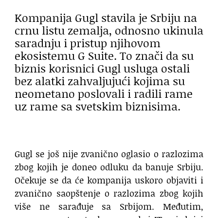
Kompanija Gugl stavila je Srbiju na
crnu listu zemalja, odnosno ukinula
saradnju i pristup njihovom
ekosistemu G Suite. To znači da su
biznis korisnici Gugl usluga ostali
bez alatki zahvaljujući kojima su
neometano poslovali i radili rame
uz rame sa svetskim biznisima.
Gugl se još nije zvanično oglasio o razlozima
zbog kojih je doneo odluku da banuje Srbiju.
Očekuje se da će kompanija uskoro objaviti i
zvanično saopštenje o razlozima zbog kojih
više ne sarađuje sa Srbijom. Međutim,