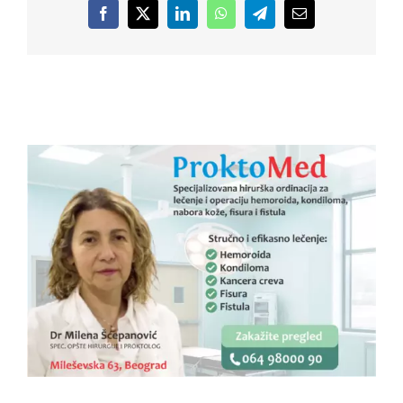
Facebook
X
LinkedIn
WhatsApp
Telegram
Email