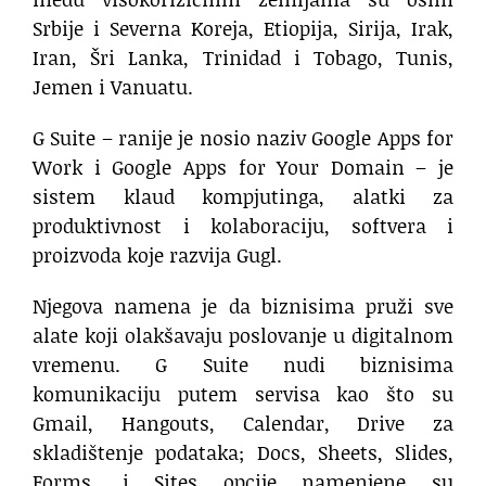
Srbije i Severna Koreja, Etiopija, Sirija, Irak,
Iran, Šri Lanka, Trinidad i Tobago, Tunis,
Jemen i Vanuatu.
G Suite – ranije je nosio naziv Google Apps for
Work i Google Apps for Your Domain – je
sistem klaud kompjutinga, alatki za
produktivnost i kolaboraciju, softvera i
proizvoda koje razvija Gugl.
Njegova namena je da biznisima pruži sve
alate koji olakšavaju poslovanje u digitalnom
vremenu. G Suite nudi biznisima
komunikaciju putem servisa kao što su
Gmail, Hangouts, Calendar, Drive za
skladištenje podataka; Docs, Sheets, Slides,
Forms, i Sites opcije namenjene su