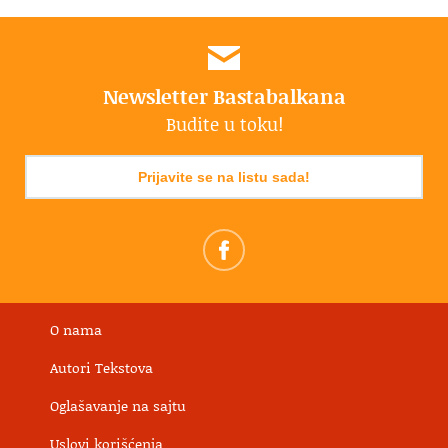
Newsletter Bastabalkana
Budite u toku!
Prijavite se na listu sada!
O nama
Autori Tekstova
Oglašavanje na sajtu
Uslovi korišćenja