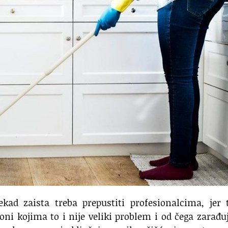
kad zaista treba prepustiti profesionalcima, jer 
ni kojima to i nije veliki problem i od čega zarađu