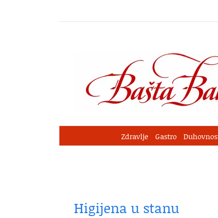
Skip
to
content
Zdravlje
Gastro
Duhovnos
Higijena u stanu