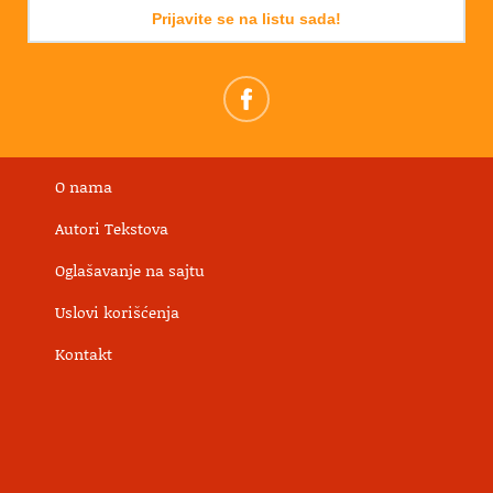
Prijavite se na listu sada!
O nama
Autori Tekstova
Oglašavanje na sajtu
Uslovi korišćenja
Kontakt