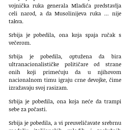
vojnička ruka generala Mladića predstavlja
celi narod, a da Musolinijeva ruka … nije
takva.
Srbija je pobedila, ona koja spaja ručak s
večerom.
Srbija je pobedila, optužena da bira
ultranacionalističke političare od strane
onih koji primećuju da u njihovom
nacionalnom timu igraju crne devojke, čime
izražavaju svoj rasizam.
Srbija je pobedila, ona koja neće da trampi
sebe za počasti.
Srbija je pobedila, a vi preuveličavate srebrnu