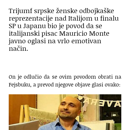
Trijumf srpske ženske odbojkaške
reprezentacije nad Italijom u finalu
SP u Japanu bio je povod da se
italijanski pisac Mauricio Monte
javno oglasi na vrlo emotivan
način.
On je odlučio da se ovim povodom obrati na
Fejsbuku, a prevod njegove objave glasi ovako: