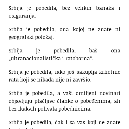
Srbija je pobedila, bez velikih banaka i
osiguranja.
Srbija je pobedila, ona kojoj ne znate ni
geografski položaj.
Srbija je pobedila, baš ona
„ultranacionalistička i ratoborna“.
Srbija je pobedila, iako još sakuplja krhotine
rata koji se nikada nije ni završio.
Srbija je pobedila, a vaši omiljeni novinari
objavljuju plačljive članke o pobeđenima, ali
bez ikakvih pohvala pobednicima.
Srbija je pobedila, čak i za vas koji ne znate