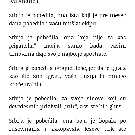
Ivu Andrića.
Srbija je pobedila, ona ista koji je pre mesec
dana pobedila i vašu mušku ekipu.
Srbija je pobedila, ona koja nije za vas
„ciganska“ nacija samo kada vašim
timovima daje svoje najbolje sportiste.
Srbija je pobedila igrajući loše, jer da je igrala
kao što zna igrati, vaša iluzija bi mnogo
kraće trajala.
Srbija je pobedila, za svoje sinove koji su
devedesetih prizivali „mir“, a vi ste bili gluvi.
Srbija je pobedila, ona koja je kopala po
ruševinama i zakopavala leševe dok ste