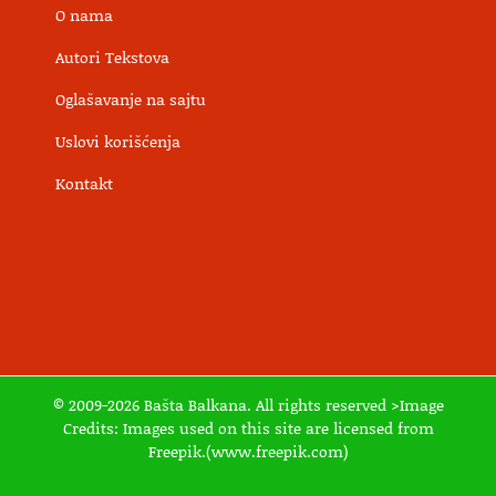
O nama
Autori Tekstova
Oglašavanje na sajtu
Uslovi korišćenja
Kontakt
© 2009-2026 Bašta Balkana. All rights reserved >Image
Credits: Images used on this site are licensed from
Freepik.(www.freepik.com)