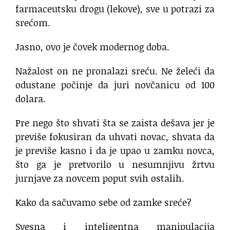
farmaceutsku drogu (lekove), sve u potrazi za
srećom.
Jasno, ovo je čovek modernog doba.
Nažalost on ne pronalazi sreću. Ne želeći da
odustane počinje da juri novčanicu od 100
dolara.
Pre nego što shvati šta se zaista dešava jer je
previše fokusiran da uhvati novac, shvata da
je previše kasno i da je upao u zamku novca,
što ga je pretvorilo u nesumnjivu žrtvu
jurnjave za novcem poput svih ostalih.
Kako da sačuvamo sebe od zamke sreće?
Svesna i inteligentna manipulacija