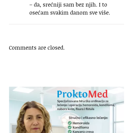
– da, srećniji sam bez njih. I to
osećam svakim danom sve više.
Comments are closed.