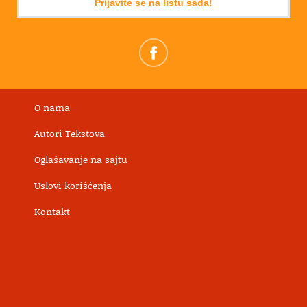
Prijavite se na listu sada!
O nama
Autori Tekstova
Oglašavanje na sajtu
Uslovi korišćenja
Kontakt