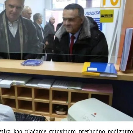
retira kao plaćanje gotovinom prethodno podignuto