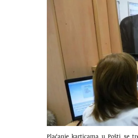
Plaćanje karticama u Pošti se t