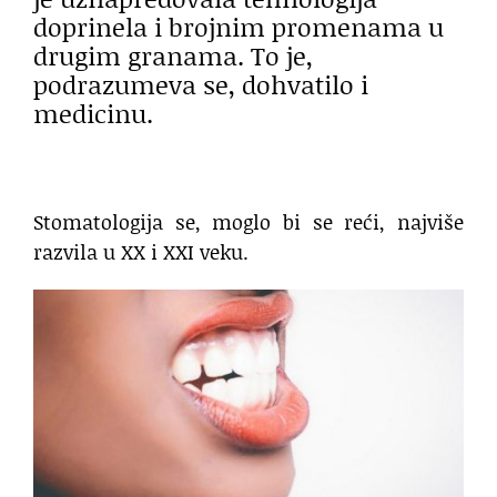
doprinela i brojnim promenama u
drugim granama. To je,
podrazumeva se, dohvatilo i
medicinu.
Stomatologija se, moglo bi se reći, najviše
razvila u XX i XXI veku.