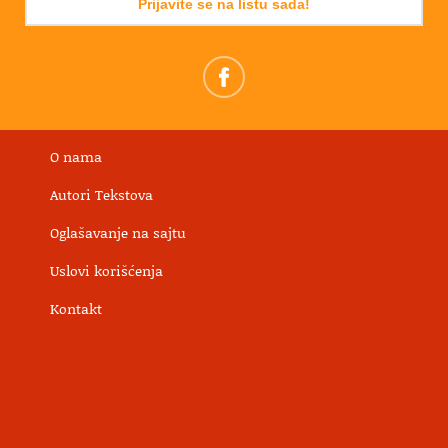
Prijavite se na listu sada!
O nama
Autori Tekstova
Oglašavanje na sajtu
Uslovi korišćenja
Kontakt