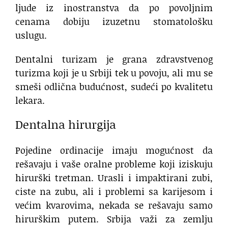
ljude iz inostranstva da po povoljnim
cenama dobiju izuzetnu stomatološku
uslugu.
Dentalni turizam je grana zdravstvenog
turizma koji je u Srbiji tek u povoju, ali mu se
smeši odlična budućnost, sudeći po kvalitetu
lekara.
Dentalna hirurgija
Pojedine ordinacije imaju mogućnost da
rešavaju i vaše oralne probleme koji iziskuju
hirurški tretman. Urasli i impaktirani zubi,
ciste na zubu, ali i problemi sa karijesom i
većim kvarovima, nekada se rešavaju samo
hirurškim putem. Srbija važi za zemlju