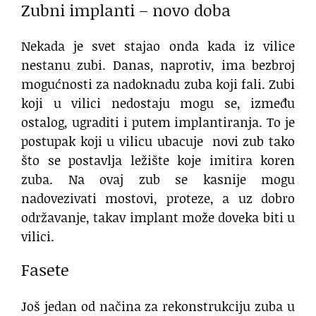
Zubni implanti – novo doba
Nekada je svet stajao onda kada iz vilice
nestanu zubi. Danas, naprotiv, ima bezbroj
mogućnosti za nadoknadu zuba koji fali. Zubi
koji u vilici nedostaju mogu se, između
ostalog, ugraditi i putem implantiranja. To je
postupak koji u vilicu ubacuje novi zub tako
što se postavlja ležište koje imitira koren
zuba. Na ovaj zub se kasnije mogu
nadovezivati mostovi, proteze, a uz dobro
održavanje, takav implant može doveka biti u
vilici.
Fasete
Još jedan od načina za rekonstrukciju zuba u